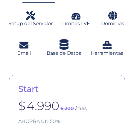
Setup del Servidor
Límites LVE
Dominios
Email
Base de Datos
Herramientas
Start
$
4.990
6.200
/mes
AHORRA UN 50%