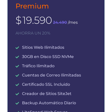
Premium
$
19.590
24.490
/mes
AHORRA UN 20%
Sitios Web Ilimitados
30GB en Disco SSD NVMe
Tráfico Ilimitado
Cuentas de Correo Ilimitadas
Certificado SSL Incluido
Creador de Sitios SiteJet
Backup Automático Diario