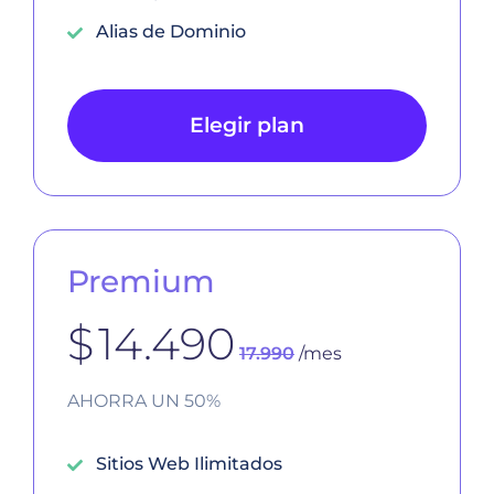
Alias de Dominio
Elegir plan
Premium
$
14.490
17.990
/mes
AHORRA UN 50%
Sitios Web Ilimitados