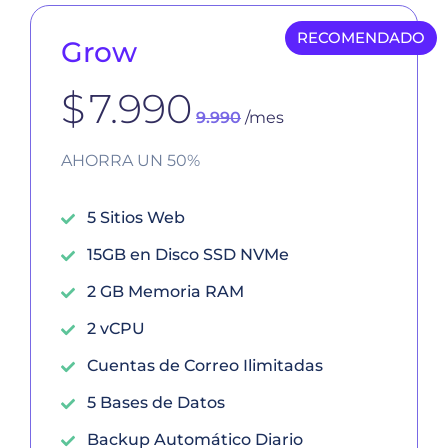
RECOMENDADO
Grow
$
7.990
9.990
/mes
AHORRA UN 50%
5 Sitios Web
15GB en Disco SSD NVMe
2 GB Memoria RAM
2 vCPU
Cuentas de Correo Ilimitadas
5 Bases de Datos
Backup Automático Diario