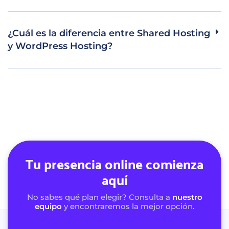
¿Cuál es la diferencia entre Shared Hosting
y WordPress Hosting?
Tu presencia online comienza
aquí
No sabes qué plan elegir? Consulta a
nuestro
equipo
y encontraremos la mejor opción.