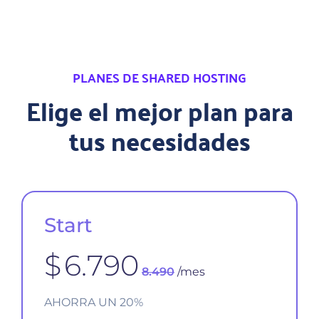
PLANES DE SHARED HOSTING
Elige el mejor plan para
tus necesidades
Start
$
6.790
8.490
/mes
AHORRA UN 20%