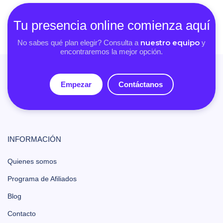
Tu presencia online comienza aquí
nuestro equipo
No sabes qué plan elegir? Consulta a
y
encontraremos la mejor opción.
Empezar
Contáctanos
INFORMACIÓN
Quienes somos
Programa de Afiliados
Blog
Contacto