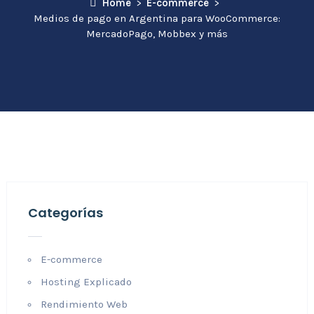
Home
E-commerce
Medios de pago en Argentina para WooCommerce:
MercadoPago, Mobbex y más
Categorías
E-commerce
Hosting Explicado
Rendimiento Web