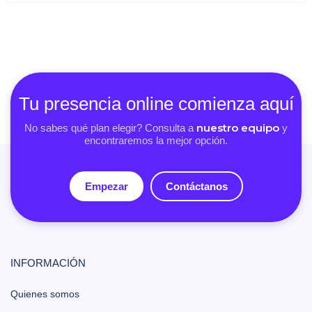
Tu presencia online comienza aquí
nuestro equipo
No sabes qué plan elegir? Consulta a
y
encontraremos la mejor opción.
Empezar
Contáctanos
INFORMACIÓN
Quienes somos