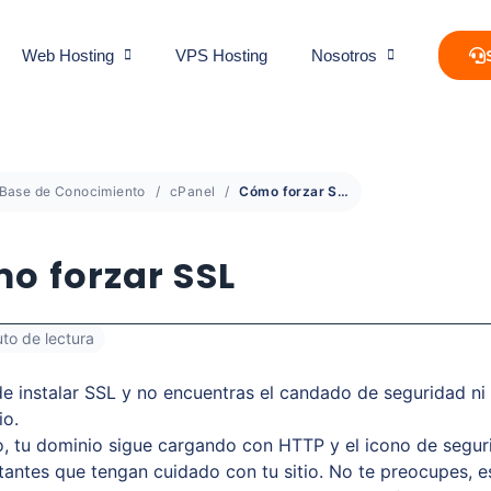
Web Hosting
VPS Hosting
Nosotros
Base de Conocimiento
cPanel
Cómo forzar SSL
o forzar SSL
uto de lectura
e instalar SSL y no encuentras el candado de seguridad n
io.
, tu dominio sigue cargando con HTTP y el icono de segur
sitantes que tengan cuidado con tu sitio. No te preocupes, e