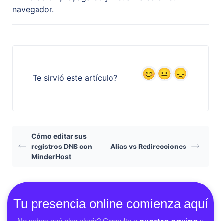
navegador.
Te sirvió este artículo?
Cómo editar sus
registros DNS con
Alias vs Redirecciones
MinderHost
Tu presencia online comienza aquí
nuestro equipo
No sabes qué plan elegir? Consulta a
y